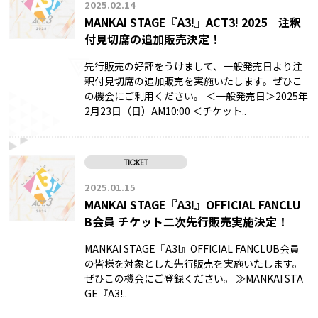
2025.02.14
MANKAI STAGE『A3!』ACT3! 2025 注釈
付見切席の追加販売決定！
先行販売の好評をうけまして、一般発売日より注
釈付見切席の追加販売を実施いたします。ぜひこ
の機会にご利用ください。 ＜一般発売日＞2025年
2月23日（日）AM10:00 ＜チケット..
TICKET
2025.01.15
MANKAI STAGE『A3!』OFFICIAL FANCLU
B会員 チケット二次先行販売実施決定！
MANKAI STAGE『A3!』OFFICIAL FANCLUB会員
の皆様を対象とした先行販売を実施いたします。
ぜひこの機会にご登録ください。 ≫MANKAI STA
GE『A3!..