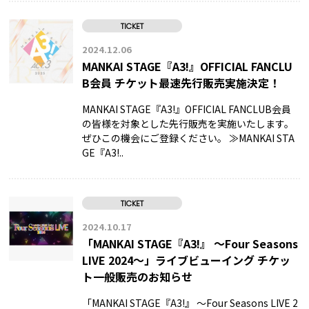
TICKET
2024.12.06
MANKAI STAGE『A3!』OFFICIAL FANCLU
B会員 チケット最速先行販売実施決定！
MANKAI STAGE『A3!』OFFICIAL FANCLUB会員
の皆様を対象とした先行販売を実施いたします。
ぜひこの機会にご登録ください。 ≫MANKAI STA
GE『A3!..
TICKET
2024.10.17
「MANKAI STAGE『A3!』 ～Four Seasons
LIVE 2024～」ライブビューイング チケッ
ト一般販売のお知らせ
「MANKAI STAGE『A3!』 ～Four Seasons LIVE 2