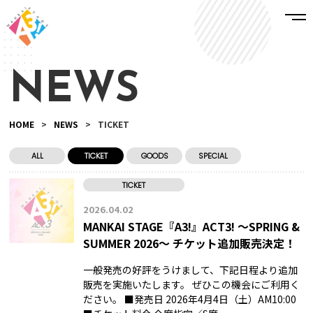
NEWS
HOME
>
NEWS
>
TICKET
ALL
TICKET
GOODS
SPECIAL
TICKET
2026.04.02
MANKAI STAGE『A3!』ACT3! ～SPRING &
SUMMER 2026～ チケット追加販売決定！
一般発売の好評をうけまして、下記日程より追加
販売を実施いたします。 ぜひこの機会にご利用く
ださい。 ■発売日 2026年4月4日（土）AM10:00