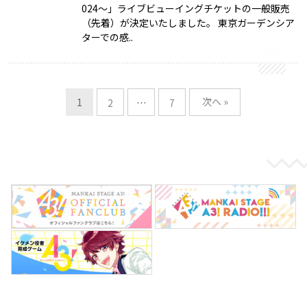
024～」ライブビューイングチケットの一般販売
（先着）が決定いたしました。 東京ガーデンシア
ターでの感..
次へ »
1
2
…
7