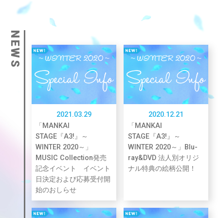
NEWS
2021.03.29
2020.12.21
「MANKAI
「MANKAI
STAGE『A3!』～
STAGE『A3!』～
WINTER 2020～」
WINTER 2020～」Blu-
MUSIC Collection発売
ray&DVD 法人別オリジ
記念イベント イベント
ナル特典の絵柄公開！
日決定および応募受付開
始のおしらせ