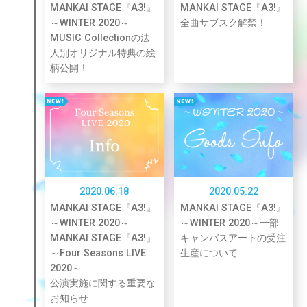
MANKAI STAGE『A3!』
MANKAI STAGE『A3!』
～WINTER 2020～
全曲サブスク解禁！
MUSIC Collectionの法
人別オリジナル特典の絵
柄公開！
2020.06.18
2020.05.22
MANKAI STAGE『A3!』
MANKAI STAGE『A3!』
～WINTER 2020～
～WINTER 2020～一部
MANKAI STAGE『A3!』
キャンバスアートの受注
～Four Seasons LIVE
生産について
2020～
公演実施に関する重要な
お知らせ