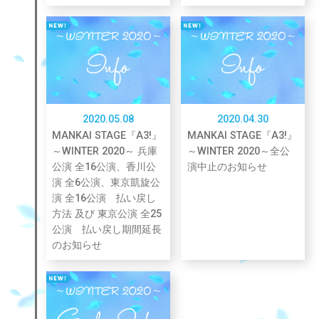
2020.05.08
2020.04.30
MANKAI STAGE『A3!』
MANKAI STAGE『A3!』
～WINTER 2020～ 兵庫
～WINTER 2020～全公
公演 全16公演、香川公
演中止のお知らせ
演 全6公演、東京凱旋公
演 全16公演 払い戻し
方法 及び 東京公演 全25
公演 払い戻し期間延長
のお知らせ