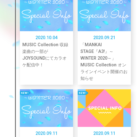
2020.10.04
2020.09.21
MUSIC Collection 収録
「MANKAI
楽曲の一部が
STAGE『A3!』～
JOYSOUNDにてカラオ
WINTER 2020～」
ケ配信中！
MUSIC Collection オン
ラインイベント開催のお
知らせ
2020.09.11
2020.09.11