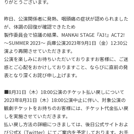
りがとうございます。
昨日、公演関係者に発熱、咽頭痛の症状が認められました
が、体調の回復が確認できたため
製作委員会で協議の結果、MANKAI STAGE『A3!』ACT2!
～SUMMER 2023～ 兵庫公演2023年9月1日（金）12:30公
演より再開させていただきます。
公演を楽しみにお待ちいただいておりますお客様に、ご迷
惑とご心配をおかけしておりますこと、ならびに直前の発
表となり深くお詫び申し上げます。
■8月31日（木）18:00公演のチケット払い戻しについて
2023年8月31日（木）18:00公演中止に伴い、対象公演の
観劇チケットをお持ちのお客様には、チケット代金払い戻
しを実施させていただきます。
払い戻し方法の詳細につきましては、後日公式サイトおよ
び公式X（Twitter）にてご案内を予定しております。お手