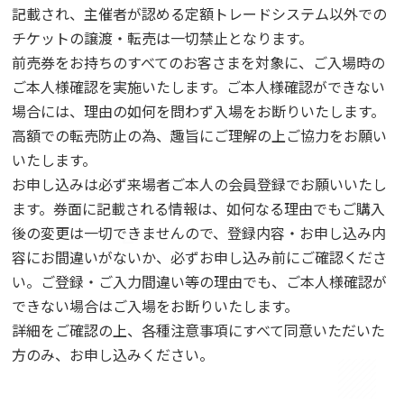
記載され、主催者が認める定額トレードシステム以外での
チケットの譲渡・転売は一切禁止となります。
前売券をお持ちのすべてのお客さまを対象に、ご入場時の
ご本人様確認を実施いたします。ご本人様確認ができない
場合には、理由の如何を問わず入場をお断りいたします。
高額での転売防止の為、趣旨にご理解の上ご協力をお願い
いたします。
お申し込みは必ず来場者ご本人の会員登録でお願いいたし
ます。券面に記載される情報は、如何なる理由でもご購入
後の変更は一切できませんので、登録内容・お申し込み内
容にお間違いがないか、必ずお申し込み前にご確認くださ
い。ご登録・ご入力間違い等の理由でも、ご本人様確認が
できない場合はご入場をお断りいたします。
詳細をご確認の上、各種注意事項にすべて同意いただいた
方のみ、お申し込みください。