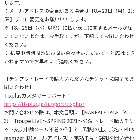
します。
※メールアドレスの変更がある場合は【8月23日（月）23:
59】までに変更をお願いいたします。
※【8月25日（水）以降】に払い戻しに関するメールが届
いていない場合は、お手数ですが、下記までお問い合わせ
ください。
※ 払戻申請期間外にお問い合わせいただいても対応はでき
かねますのでお早めにご連絡ください。
【チケプラトレードで購入いただいたチケットに関するお
問い合わせ】
Tixplusカスタマーサポート：
https://tixplus.jp/support/tixplus/
お問い合わせの際は、本文冒頭に【MANKAI STAGE『A
3!』Troupe LIVE～SPRING 2021～公演 トレード購入チケ
ット払戻申請メール不着の件】とご明記の上、氏名・Plus
member ID(メールアドレス)・電話番号・詳細な問い合わ