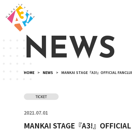
NEWS
HOME
>
NEWS
>
MANKAI STAGE『A3!』OFFICIAL F
TICKET
2021.07.01
MANKAI STAGE『A3!』OFFI