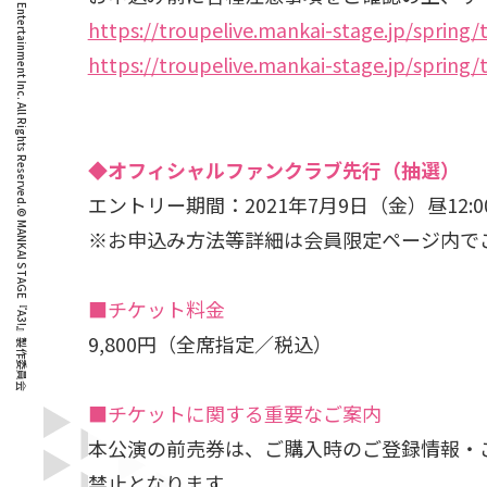
© Liber Entertainment Inc. All Rights Reserved.
https://troupelive.mankai-stage.jp/spring/t
https://troupelive.mankai-stage.jp/spring/
◆オフィシャルファンクラブ先行（抽選）
エントリー期間：2021年7月9日（金）昼12:00
© MANKAI STAGE『A3!』製作委員会
※お申込み方法等詳細は会員限定ページ内で
■チケット料金
9,800円（全席指定／税込）
■チケットに関する重要なご案内
本公演の前売券は、ご購入時のご登録情報・
禁止となります。