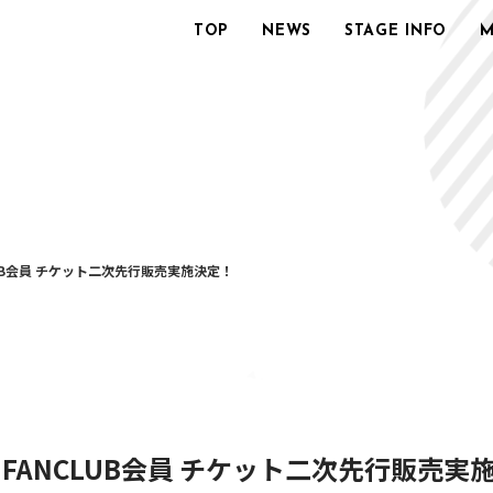
TOP
NEWS
STAGE INFO
M
ANCLUB会員 チケット二次先行販売実施決定！
CIAL FANCLUB会員 チケット二次先行販売