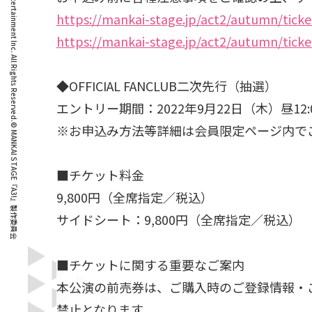
© Liber Entertainment Inc. All Rights Reserved.
https://mankai-stage.jp/act2/autumn/ticke
https://mankai-stage.jp/act2/autumn/ticke
◆OFFICIAL FANCLUB二次先行（抽選）
エントリー期間：2022年9月22日（木）昼12:00
※お申込み方法等詳細は会員限定ページ内で
© MANKAI STAGE『A3!』製作委員会
■チケット料金
9,800円（全席指定／税込）
サイドシート：9,800円（全席指定／税込）
■チケットに関する重要なご案内
本公演の前売券は、ご購入時のご登録情報・
禁止となります。