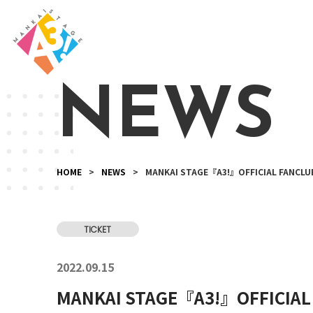
NEWS
HOME
>
NEWS
>
MANKAI STAGE『A3!』OFFICIAL F
TICKET
2022.09.15
MANKAI STAGE『A3!』OFFI