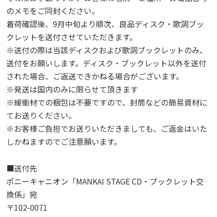
のメモをご同封ください。
着荷確認後、9月中旬より順次、良品ディスク・歌詞ブッ
クレットを送付させていただきます。
※送付の際は当該ディスクおよび歌詞ブックレットのみ、
送付をお願いします。ディスク・ブックレット以外を送付
された場合、ご返送できかねる場合がございます。
※発送は国内のみに限らせて頂きます
※緩衝材での梱包は不要ですので、封筒などの簡易資材に
てお送りください。
※お客様ご負担でお送りいただきましても、ご返金はいた
しかねますのでご注意願います。
■送付先
ポニーキャニオン「MANKAI STAGE CD・ブックレット交
換係」宛
〒102-0071