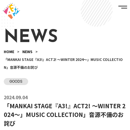
NEWS
HOME
>
NEWS
>
「MANKAI STAGE『A3!』ACT2! ～WINTER 2024～」MUSIC COLLECTIO
N」音源不備のお詫び
GOODS
2024.09.04
「MANKAI STAGE『A3!』ACT2! ～WINTER 2
024～」MUSIC COLLECTION」音源不備のお
詫び