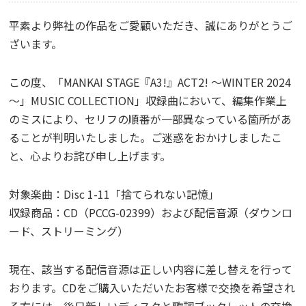
平素より弊社の作品をご愛顧いただき、誠にありがとうご
ざいます。
この度、「MANKAI STAGE『A3!』ACT2! ～WINTER 2024
～」MUSIC COLLECTION」収録曲において、編集作業上
のミスにより、セリフの順番が一部異なっている箇所があ
ることが判明いたしました。ご迷惑をおかけしましたこ
と、心よりお詫び申し上げます。
対象楽曲：Disc 1-11「捨てられない記憶」
収録商品：CD（PCCG-02399）および配信音源（ダウンロ
ード、ストリーミング）
現在、該当する配信音源は正しい内容に差し替えを行って
おります。CDをご購入いただいたお客様で交換を希望され
る方には、後日新しいディスクと歌詞ブックレットの交換