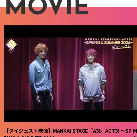
MOVIE
【ダイジェスト映像】MANKAI STAGE『A3!』ACT3! ～SP
M