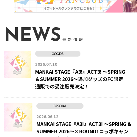
NEWS
最新情報
GOODS
2026.07.10
MANKAI STAGE『A3!』ACT3! ～SPRING
＆SUMMER 2026～追加グッズのFC限定
通販での受注販売決定！
SPECIAL
2026.06.12
MANKAI STAGE『A3!』ACT3! ～SPRING &
SUMMER 2026～×ROUND1コラボキャン