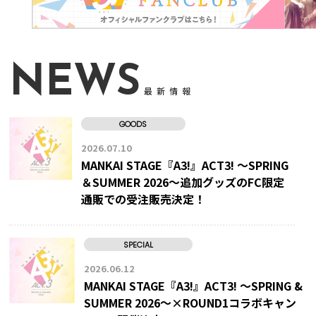
NEWS
最新情報
GOODS
2026.07.10
MANKAI STAGE『A3!』ACT3! ～SPRING
＆SUMMER 2026～追加グッズのFC限定
通販での受注販売決定！
SPECIAL
2026.06.12
MANKAI STAGE『A3!』ACT3! ～SPRING &
SUMMER 2026～×ROUND1コラボキャン