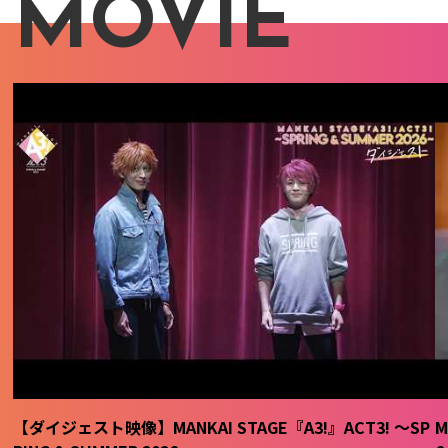
MOVIE
【ダイジェスト映像】MANKAI STAGE『A3!』ACT3! ～SP
M