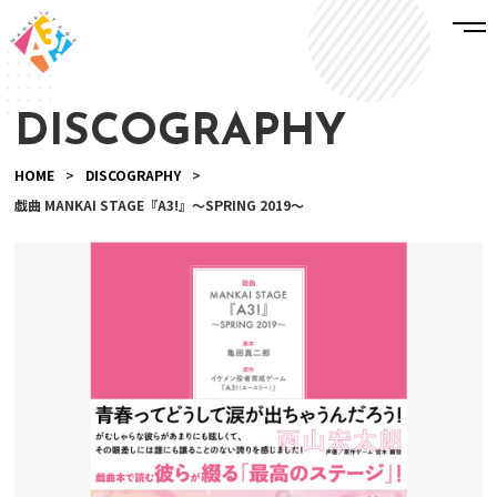
DISCOGRAPHY
HOME
>
DISCOGRAPHY
>
戯曲 MANKAI STAGE『A3!』～SPRING 2019～