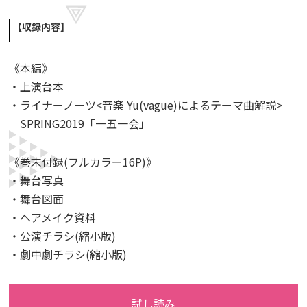
【収録内容】
《本編》
・上演台本
・ライナーノーツ<音楽 Yu(vague)によるテーマ曲解説>
SPRING2019「一五一会」
《巻末付録(フルカラー16P)》
・舞台写真
・舞台図面
・ヘアメイク資料
・公演チラシ(縮小版)
・劇中劇チラシ(縮小版)
試し読み