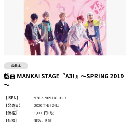
戯曲本
戯曲 MANKAI STAGE『A3!』～SPRING 2019
～
【ISBN】
978-4-909448-03-3
【発売日】
2020年4月24日
【価格】
1,800 円+税
【仕様】
並製、B6判