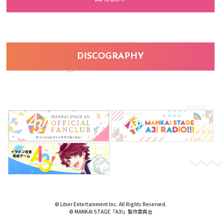
DISCOGRAPHY
© Liber Entertainment Inc. All Rights Reserved.
© MANKAI STAGE『A3!』製作委員会