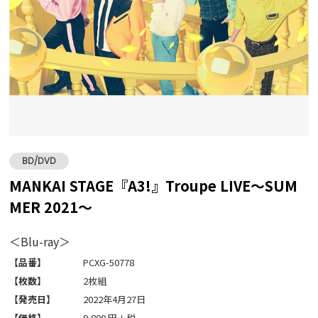
BD/DVD
MANKAI STAGE『A3!』Troupe LIVE～SUM
MER 2021～
＜Blu-ray＞
【品番】
PCXG-50778
【枚数】
2枚組
【発売日】
2022年4月27日
【価格】
9,800 円＋税