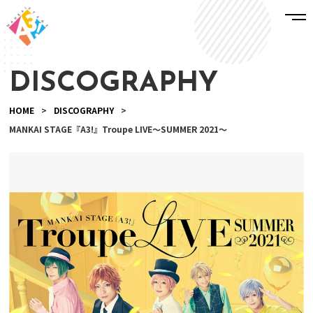
DISCOGRAPHY
HOME
>
DISCOGRAPHY
>
MANKAI STAGE『A3!』Troupe LIVE～SUMMER 2021～