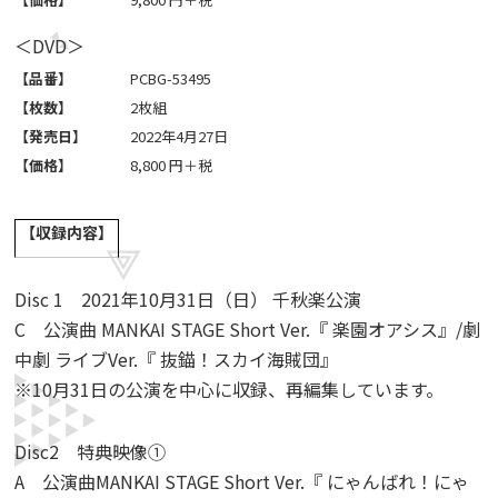
＜DVD＞
【品番】
PCBG-53495
【枚数】
2枚組
【発売日】
2022年4月27日
【価格】
8,800 円＋税
【収録内容】
Disc 1 2021年10月31日（日） 千秋楽公演
C 公演曲 MANKAI STAGE Short Ver.『 楽園オアシス』/劇
中劇 ライブVer.『 抜錨！スカイ海賊団』
※10月31日の公演を中心に収録、再編集しています。
Disc2 特典映像①
A 公演曲MANKAI STAGE Short Ver.『 にゃんばれ！にゃ